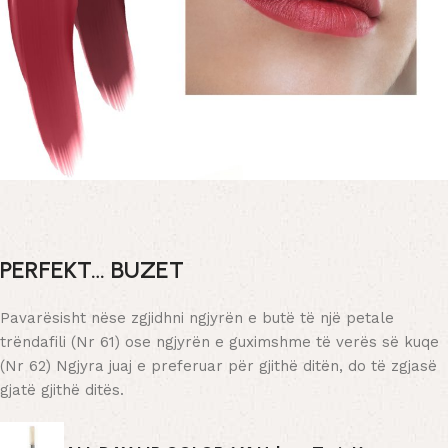
PERFEKT… BUZET
Pavarësisht nëse zgjidhni ngjyrën e butë të një petale
trëndafili (Nr 61) ose ngjyrën e guximshme të verës së kuqe
(Nr 62) Ngjyra juaj e preferuar për gjithë ditën, do të zgjasë
gjatë gjithë ditës.