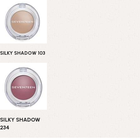
SILKY SHADOW 103
SILKY SHADOW
234