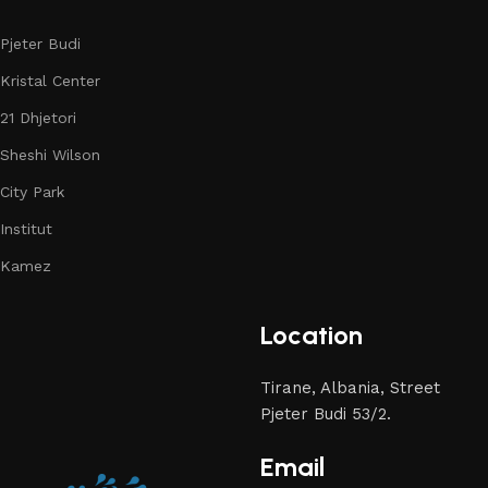
Pjeter Budi
Kristal Center
21 Dhjetori
Sheshi Wilson
City Park
Institut
Kamez
Location
Tirane, Albania, Street
Pjeter Budi 53/2.
Email