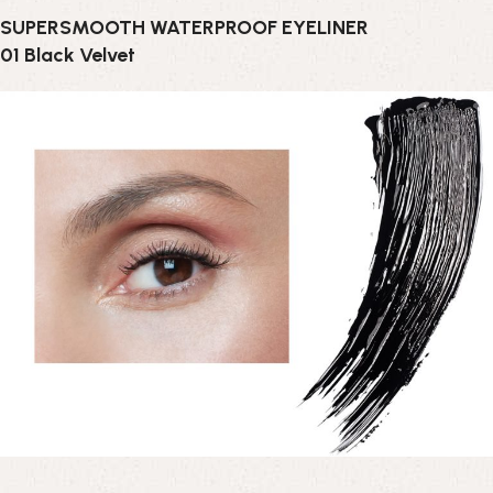
SUPERSMOOTH WATERPROOF EYELINER
01 Black Velvet