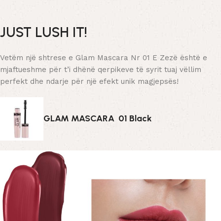
JUST LUSH IT!
Vetëm një shtrese e Glam Mascara Nr 01 E Zezë është e
mjaftueshme për t’i dhënë qerpikeve të syrit tuaj vëllim
perfekt dhe ndarje për një efekt unik magjepsës!
GLAM MASCARA 01 Black