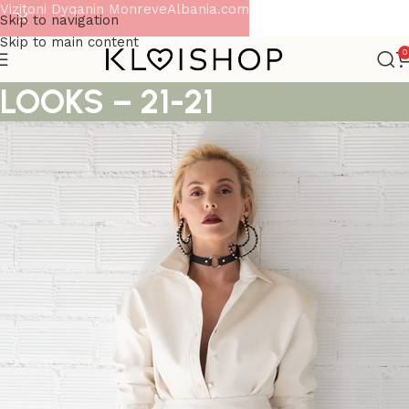
Vizitoni Dyqanin MonreveAlbania.com
Skip to navigation
Skip to main content
0
LOOKS – 21-21