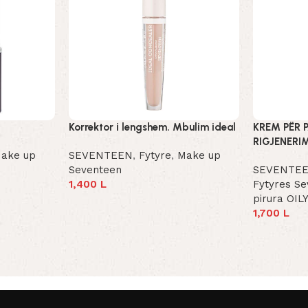
Korrektor i lengshem. Mbulim ideal
KREM PËR 
RIGJENERI
ake up
SEVENTEEN
,
Fytyre
,
Make up
Seventeen
SEVENTE
1,400
L
Fytyres S
Select Options
pirura OI
1,700
L
Add To Car