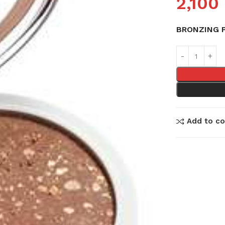
2,100
BRONZING 
Add to c