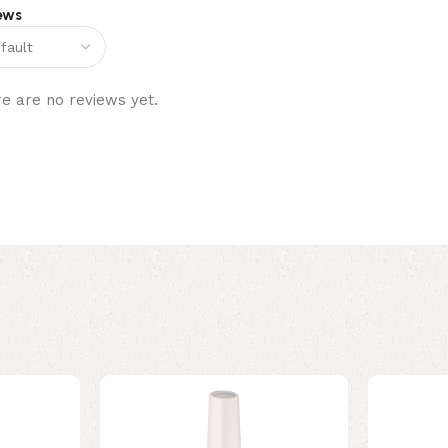
ews
e are no reviews yet.