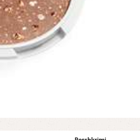
Pershkrimi