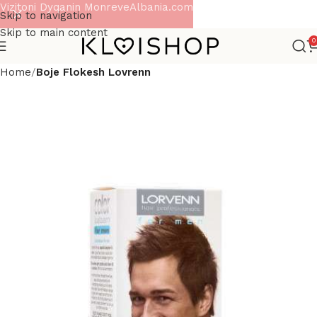
Vizitoni Dyqanin MonreveAlbania.com
Skip to navigation
Skip to main content
0
Home
Boje Flokesh Lovrenn