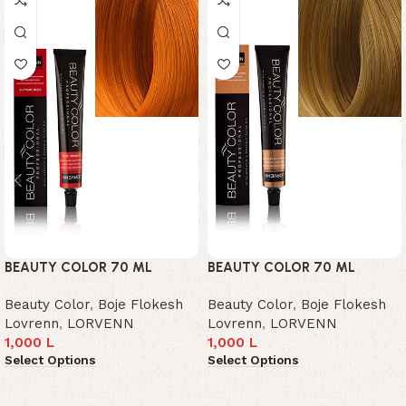
BEAUTY COLOR 70 ML
BEAUTY COLOR 70 ML
Beauty Color
,
Boje Flokesh
Beauty Color
,
Boje Flokesh
Lovrenn
,
LORVENN
Lovrenn
,
LORVENN
1,000
L
1,000
L
Select Options
Select Options