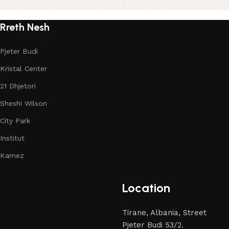
Read More
Rreth Nesh
Pjeter Budi
Kristal Center
21 Dhjetori
Sheshi Wilson
City Park
Institut
Kamez
Location
Tirane, Albania, Street
Pjeter Budi 53/2.