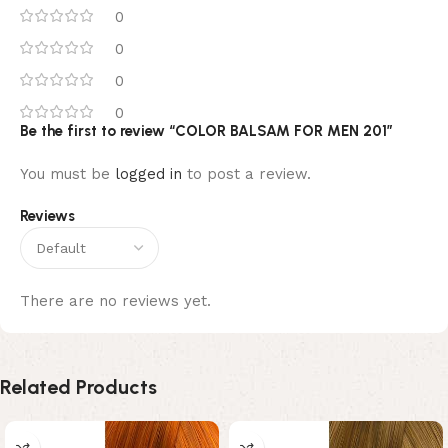
0
0
0
0
Be the first to review “COLOR BALSAM FOR MEN 201”
You must be
logged in
to post a review.
Reviews
There are no reviews yet.
Related Products