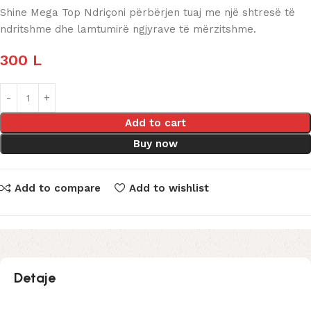
Shine Mega Top Ndriçoni përbërjen tuaj me një shtresë të
ndritshme dhe lamtumirë ngjyrave të mërzitshme.
300
L
Add to cart
Buy now
Add to compare
Add to wishlist
Detaje