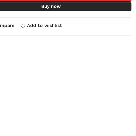
Buy now
ompare
Add to wishlist