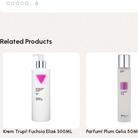
0
Related Products
Krem Trupi! Fuchsia Elizé 300ML
Parfum! Plum Celia 50M