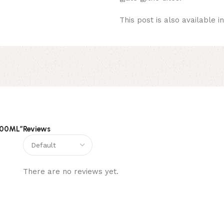
This post is also available i
 300ML”
Reviews
There are no reviews yet.