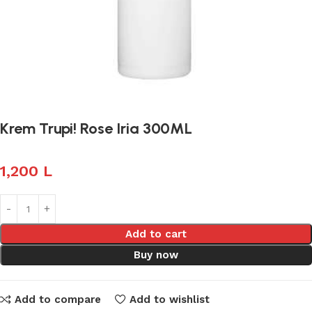
Krem Trupi! Rose Iria 300ML
1,200
L
Add to cart
Buy now
Add to compare
Add to wishlist