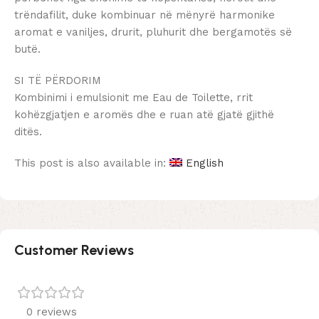
trëndafilit, duke kombinuar në mënyrë harmonike
aromat e vaniljes, drurit, pluhurit dhe bergamotës së
butë.
SI TË PËRDORIM
Kombinimi i emulsionit me Eau de Toilette, rrit
kohëzgjatjen e aromës dhe e ruan atë gjatë gjithë
ditës.
This post is also available in:
English
Customer Reviews
0 reviews