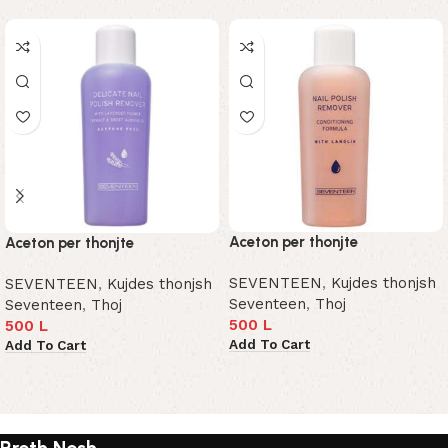
Aceton per thonjte
Aceton per thonjte
SEVENTEEN
,
Kujdes thonjsh
SEVENTEEN
,
Kujdes thonjsh
Seventeen
,
Thoj
Seventeen
,
Thoj
500
L
500
L
Add To Cart
Add To Cart
Read More
Rreth Nesh