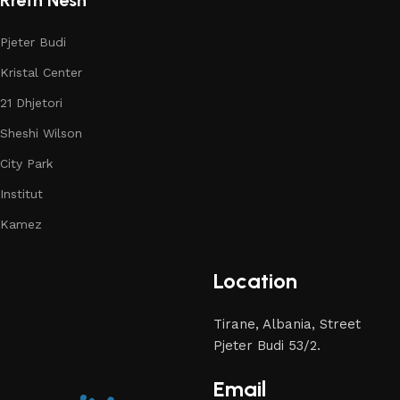
Pjeter Budi
Kristal Center
21 Dhjetori
Sheshi Wilson
City Park
Institut
Kamez
Location
Tirane, Albania, Street
Pjeter Budi 53/2.
Email