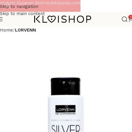
Vizitoni Dyqanin MonreveAlbania.com
Skip to navigation
Skip to main content
0
Home
LORVENN