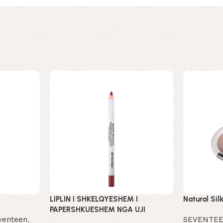
LIPLIN I SHKELQYESHEM I
Natural Si
PAPERSHKUESHEM NGA UJI
venteen
,
SEVENTE