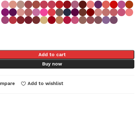
Add to cart
Buy now
ompare
Add to wishlist