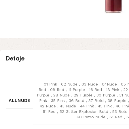
Detaje
01 Pink
,
02 Nude
,
03 Nude
,
04Nude
,
05 
Red
,
08 Red
,
11 Purple
,
16 Red
,
18 Pink
,
22
Purple
,
28 Nude
,
29 Purple
,
30 Purple
,
31 N
ALLNUDE
Pink
,
35 Pink
,
36 Bold
,
37 Bold
,
38 Purple
42 Nude
,
43 Nude
,
44 Pink
,
45 Pink
,
46 Pin
51 Red
,
52 Glitter Explosion Bold
,
53 Bold
60 Retro Nude
,
61 Red
,
6