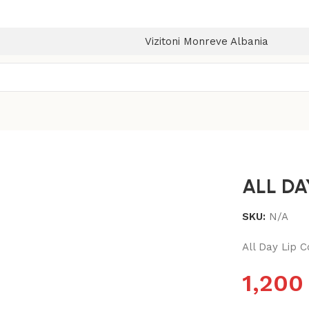
Vizitoni Monreve Albania
ALL DA
SKU:
N/A
All Day Lip Co
1,20