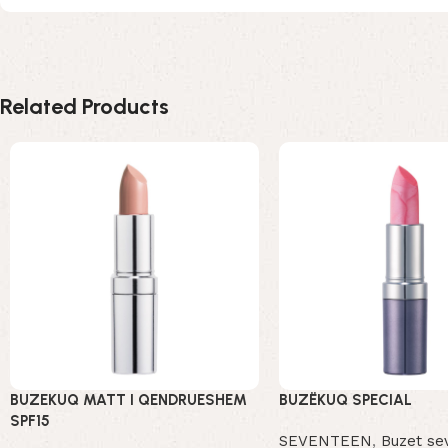
Related Products
BUZEKUQ MATT I QENDRUESHEM
BUZËKUQ SPECIAL
SPF15
SEVENTEEN
,
Buzet se